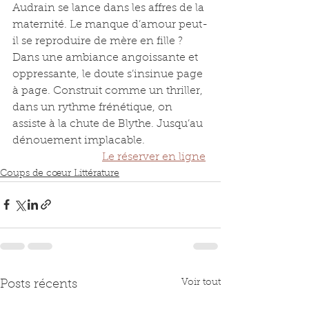
Audrain se lance dans les affres de la 
maternité. Le manque d’amour peut-
il se reproduire de mère en fille ? 
Dans une ambiance angoissante et 
oppressante, le doute s’insinue page 
à page. Construit comme un thriller, 
dans un rythme frénétique, on 
assiste à la chute de Blythe. Jusqu’au 
dénouement implacable.
Le réserver en ligne
Coups de cœur Littérature
Voir tout
Posts récents