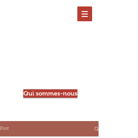
Le Chien qui Louche
Librairie-Café
Qui sommes-nous
Post