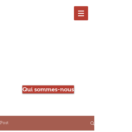
Le Chien qui Louche
Librairie-Café
Qui sommes-nous
Post