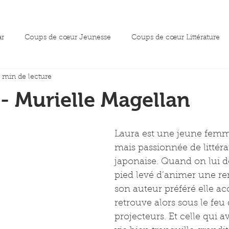
ar
Coups de cœur Jeunesse
Coups de cœur Littérature
1 min de lecture
oeur essai
- Murielle Magellan
Laura est une jeune femm
mais passionnée de littéra
japonaise. Quand on lui 
pied levé d’animer une re
son auteur préféré elle acc
retrouve alors sous le feu 
projecteurs. Et celle qui av