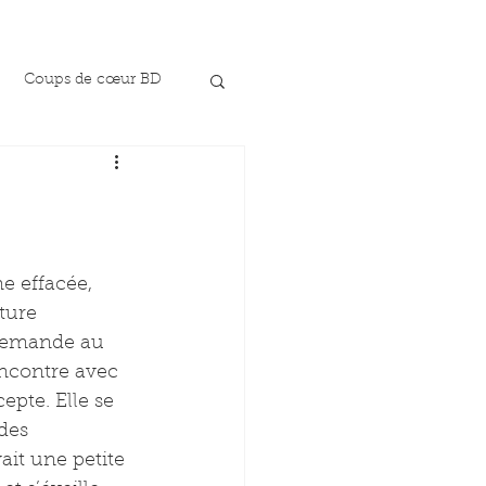
Coups de cœur BD
e effacée, 
ture 
demande au 
ncontre avec 
epte. Elle se 
des 
ait une petite 