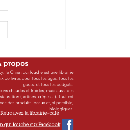
ureau des audacieuses
lanie Sadler
A propos
cy, le Chien qui louche est une librairie
 de livres pour tous les âges, tous les
goûts, et tous les budgets.
ssons chaudes et froides, mais aussi des
stauration (tartines, crêpes…). Tout est
vec des produits locaux et, si possible,
biologiques.
Retrouvez la librairie-café
n qui louche sur Facebook