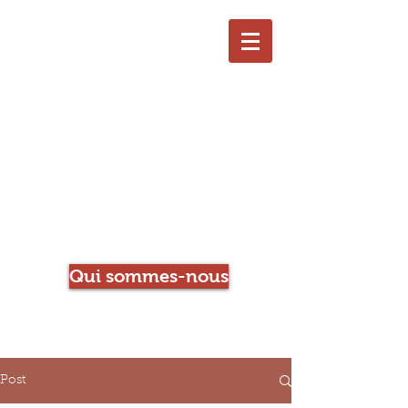
Le Chien qui Louche
Librairie-Café
Qui sommes-nous
Post