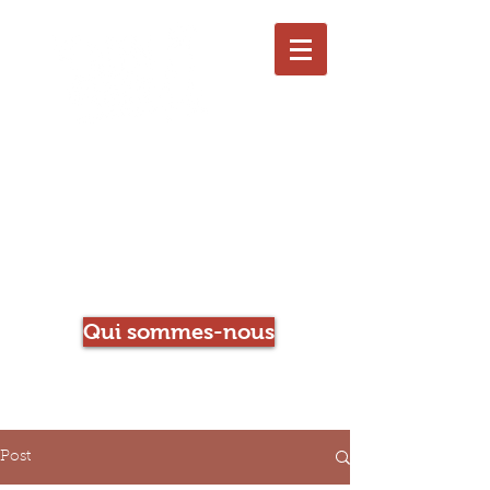
Le Chien qui Louche
Librairie-Café
Qui sommes-nous
Post