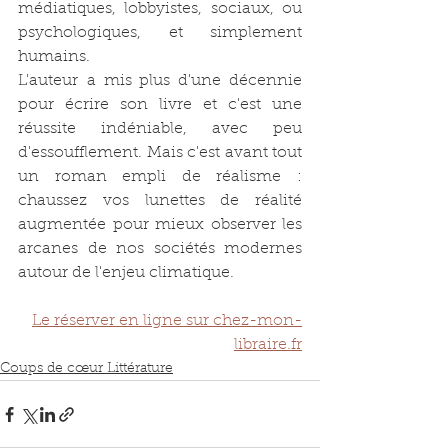
médiatiques, lobbyistes, sociaux, ou 
psychologiques, et simplement 
humains.
L'auteur a mis plus d'une décennie 
pour écrire son livre et c'est une 
réussite indéniable, avec peu 
d'essoufflement. Mais c'est avant tout 
un roman empli de réalisme : 
chaussez vos lunettes de réalité 
augmentée pour mieux observer les 
arcanes de nos sociétés modernes 
autour de l'enjeu climatique.
Le réserver en ligne sur chez-mon-
libraire.fr
Coups de cœur Littérature