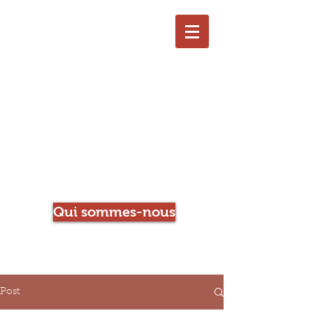
Le Chien qui Louche
Librairie-Café
Qui sommes-nous
Post