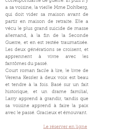
correspondante de guerre. Et puis il y 
a sa voisine, la vieille Mme Dohlberg, 
qui doit vider sa maison avant de 
partir en maison de retraite. Elle a 
vécu le plus grand suicide de masse 
allemand, à la fin de la Seconde 
Guerre, et en est restée traumatisée. 
Les deux générations se croisent, et 
apprennent à vivre avec les 
fantômes du passé.
Court roman facile à lire, le livre de 
Verena Kessler à deux voix est beau 
et tendre à la fois. Basé sur un fait 
historique, et un drame familial, 
Larry apprend à grandir, tandis que 
sa voisine apprend à faire la paix 
avec le passé. Gracieux et émouvant.
Le réserver en ligne