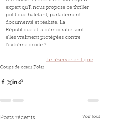
Nationale. Et c’est avec son regard 
expert qu’il nous propose ce thriller 
politique haletant, parfaitement 
documenté et réaliste. La 
République et la démocratie sont-
elles vraiment protégées contre 
l’extrême droite ?
Le réserver en ligne
Coups de cœur Polar
Voir tout
Posts récents