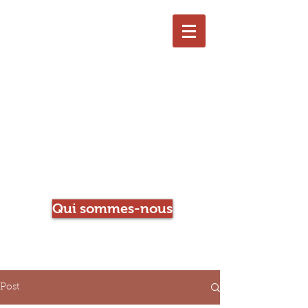
Le Chien qui Louche
Librairie-Café
Qui sommes-nous
Post