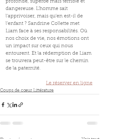
profonde, superbe mais terrible et 
dangereuse. L’homme sait 
l’apprivoiser, mais qu’en est-il de 
l’enfant ? Sandrine Collette met 
Liam face à ses responsabilités. Où 
nos choix de vie, nos émotions ont 
un impact sur ceux qui nous 
entourent. Et la rédemption de Liam 
se trouvera peut-être sur le chemin 
de la paternité.
Le réserver en ligne
Coups de cœur Littérature