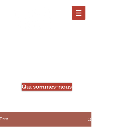
Le Chien qui Louche
Librairie-Café
Qui sommes-nous
Post