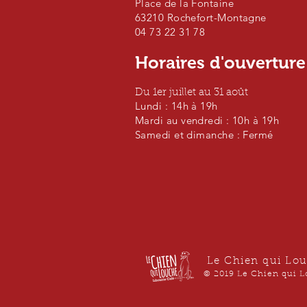
Place de la Fontaine
63210 Rochefort-Montagne
04 73 22 31 78
Horaires d'ouvertur
Du 1er juillet au 31 août
Lundi : 14h à 19h
Mardi au vendredi : 10h à 19h
Samedi et dimanche : Fermé
Le Chien qui Lou
© 2019 Le Chien qui L