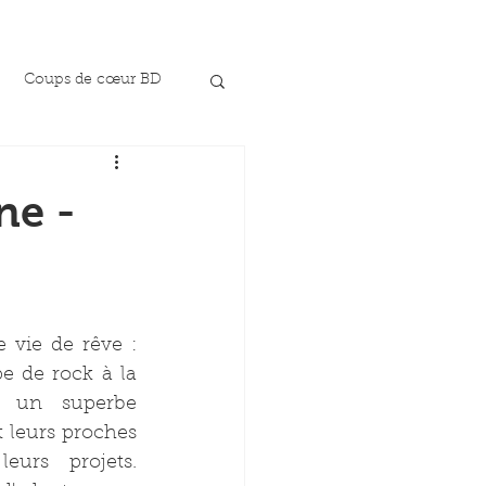
Coups de cœur BD
ne -
 vie de rêve : 
 de rock à la 
 un superbe 
 leurs proches 
urs projets. 