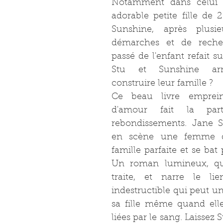
Notamment dans celui d
adorable petite fille de
Sunshine, après plusi
démarches et de recher
passé de l'enfant refait sur
Stu et Sunshine arriv
construire leur famille ?
Ce beau livre empreint
d'amour fait la par
rebondissements. Jane S
en scène une femme qu
famille parfaite et se bat 
Un roman lumineux, qui 
traite, et narre le lie
indestructible qui peut un
sa fille même quand elle
liées par le sang. Laissez 