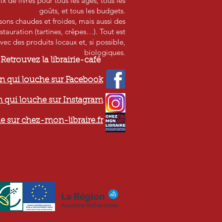
 de livres pour tous les âges, tous les
goûts, et tous les budgets.
ssons chaudes et froides, mais aussi des
stauration (tartines, crêpes…). Tout est
vec des produits locaux et, si possible,
biologiques.
Retrouvez la librairie-café
n qui louche sur Facebook
 qui louche sur Instagram
e sur chez-mon-libraire.fr