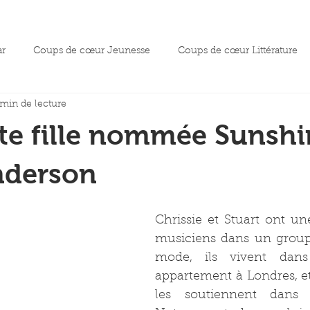
ar
Coups de cœur Jeunesse
Coups de cœur Littérature
 min de lecture
oeur essai
te fille nommée Sunshi
nderson
Chrissie et Stuart ont une
musiciens dans un groupe
mode, ils vivent dans
appartement à Londres, et
les soutiennent dans le