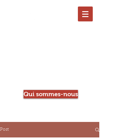
Le Chien qui Louche
Librairie-Café
Qui sommes-nous
Post