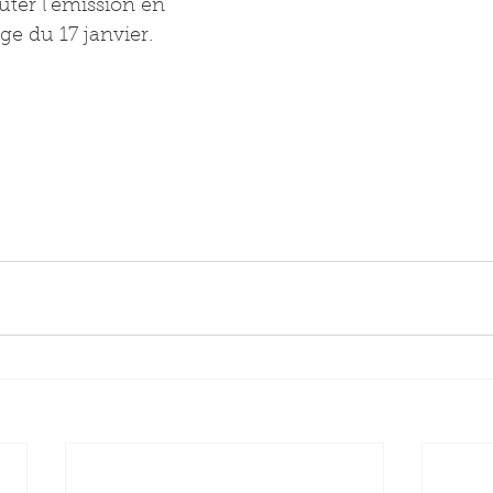
ter l'émission en 
age du 17 janvier.