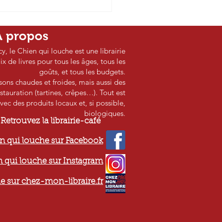
nal télévisé de France 3
rgne - mercredi
2/2024
A propos
cy, le Chien qui louche est une librairie
 de livres pour tous les âges, tous les
goûts, et tous les budgets.
ssons chaudes et froides, mais aussi des
stauration (tartines, crêpes…). Tout est
vec des produits locaux et, si possible,
biologiques.
Retrouvez la librairie-café
n qui louche sur Facebook
 qui louche sur Instagram
e sur chez-mon-libraire.fr