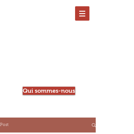
Le Chien qui Louche
Librairie-Café
Qui sommes-nous
Post