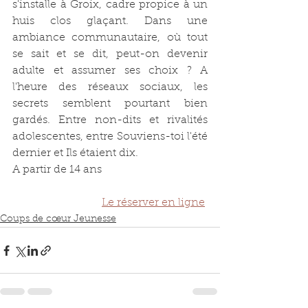
s'installe à Groix, cadre propice à un 
huis clos glaçant. Dans une 
ambiance communautaire, où tout 
se sait et se dit, peut-on devenir 
adulte et assumer ses choix ? A 
l'heure des réseaux sociaux, les 
secrets semblent pourtant bien 
gardés. Entre non-dits et rivalités 
adolescentes, entre Souviens-toi l'été 
dernier et Ils étaient dix.
A partir de 14 ans
Le réserver en ligne
Coups de cœur Jeunesse