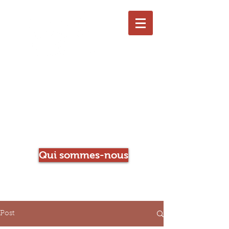
Le Chien qui Louche
Librairie-Café
Qui sommes-nous
Post