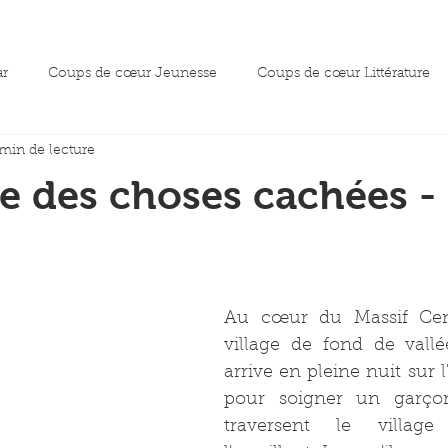
ar
Coups de cœur Jeunesse
Coups de cœur Littérature
 min de lecture
oeur essai
e des choses cachées - 
Au cœur du Massif Cent
village de fond de vall
arrive en pleine nuit sur l
pour soigner un garçon.
traversent le village