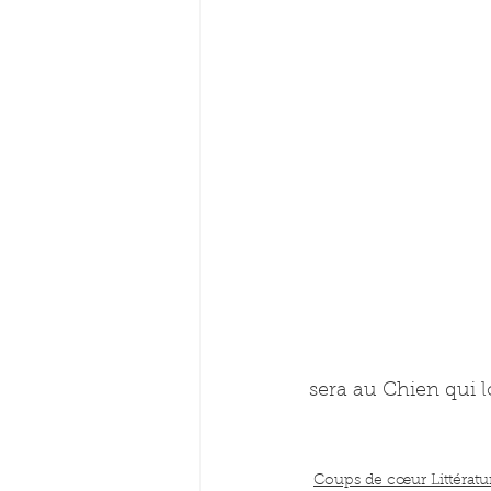
sera au Chien qui l
Coups de cœur Littératu