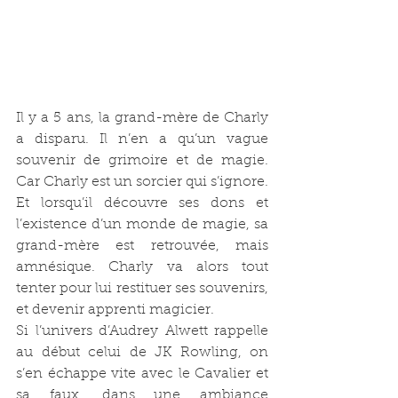
Il y a 5 ans, la grand-mère de Charly 
a disparu. Il n’en a qu’un vague 
souvenir de grimoire et de magie. 
Car Charly est un sorcier qui s’ignore. 
Et lorsqu’il découvre ses dons et 
l’existence d’un monde de magie, sa 
grand-mère est retrouvée, mais 
amnésique. Charly va alors tout 
tenter pour lui restituer ses souvenirs, 
et devenir apprenti magicier.
Si l’univers d’Audrey Alwett rappelle 
au début celui de JK Rowling, on 
s’en échappe vite avec le Cavalier et 
sa faux, dans une ambiance 