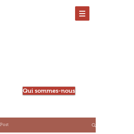
Le Chien qui Louche
Librairie-Café
Qui sommes-nous
Post