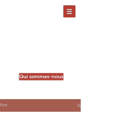
Le Chien qui Louche
Librairie-Café
Qui sommes-nous
Post