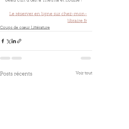
beau clin d’œil à Thelma et Louise !
Le réserver en ligne sur chez-mon-
libraire.fr
Coups de cœur Littérature
Voir tout
Posts récents