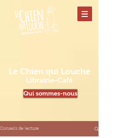
Le Chien qui Louche
Librairie-Café
Qui sommes-nous
Conseils de lecture