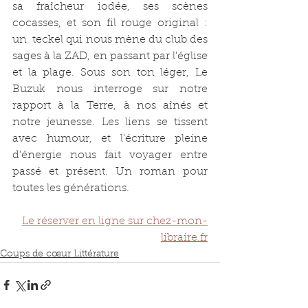
sa fraîcheur iodée, ses scènes 
cocasses, et son fil rouge original : 
un  teckel qui nous mène du club des 
sages à la ZAD, en passant par l'église 
et la plage. Sous son ton léger, Le 
Buzuk nous interroge sur notre 
rapport à la Terre, à nos aînés et 
notre jeunesse. Les liens se tissent 
avec humour, et l'écriture pleine 
d'énergie nous fait voyager entre 
passé et présent. Un roman pour 
toutes les générations.
Le réserver en ligne sur 
chez-mon-
libraire.fr
Coups de cœur Littérature