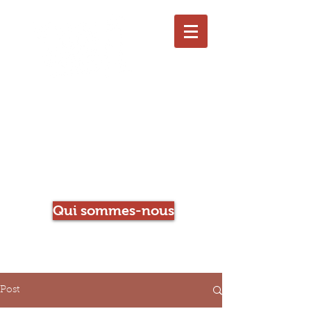
Le Chien qui Louche
Librairie-Café
Qui sommes-nous
Post